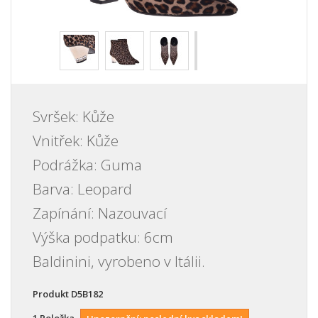
Svršek: Kůže
Vnitřek: Kůže
Podrážka: Guma
Barva: Leopard
Zapínání: Nazouvací
Výška podpatku: 6cm
Baldinini, vyrobeno v Itálii.
Produkt
D5B182