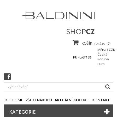
KOŠÍK
(prázdný)
Měna :
CZK
Česká
PŘIHLÁSIT SE
koruna
Euro
KDO JSME
VŠE O NÁKUPU
AKTUÁLNÍ KOLEKCE
KONTAKT
KATEGORIE