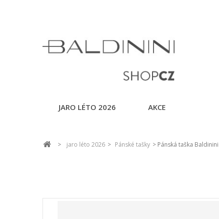
JARO LÉTO 2026
AKCE
>
jaro léto 2026
>
Pánské tašky
>
Pánská taška Baldinini