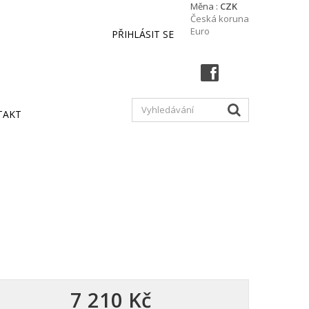
Měna :
CZK
Česká koruna
Euro
PŘIHLÁSIT SE
TAKT
7 210 Kč