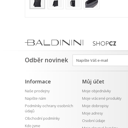
Odběr novinek
Informace
Můj účet
Naše prodejny
Moje objednávky
Napište nám
Moje vrácené produkty
Podmínky ochrany osobních
Moje dobropisy
údajů
Moje adresy
Obchodní podmínky
Osobní údaje
Kdo jsme
Moje slevové kupóny