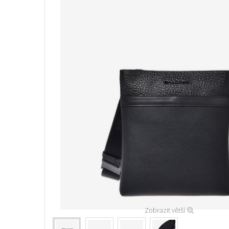
Zobrazit větší