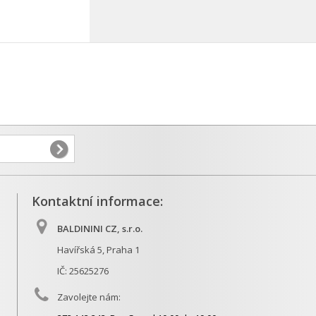
Kontaktní informace:
BALDININI CZ, s.r.o.
Havířská 5, Praha 1
IČ: 25625276
Zavolejte nám: