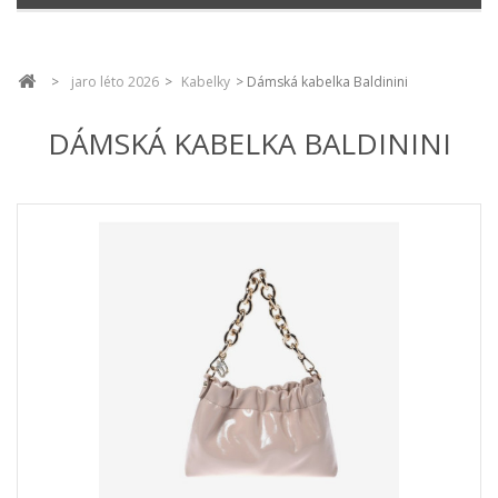
>
jaro léto 2026
>
Kabelky
>
Dámská kabelka Baldinini
DÁMSKÁ KABELKA BALDININI