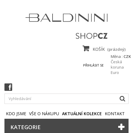
KOŠÍK
(prázdný)
Měna :
CZK
Česká
PŘIHLÁSIT SE
koruna
Euro
KDO JSME
VŠE O NÁKUPU
AKTUÁLNÍ KOLEKCE
KONTAKT
KATEGORIE