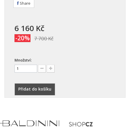
Share
6 160 Kč
-20%
7 700 Kč
Množství:
Přidat do košíku