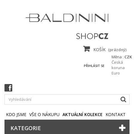
KOŠÍK
(prázdný)
Měna :
CZK
Česká
PŘIHLÁSIT SE
koruna
Euro
KDO JSME
VŠE O NÁKUPU
AKTUÁLNÍ KOLEKCE
KONTAKT
KATEGORIE