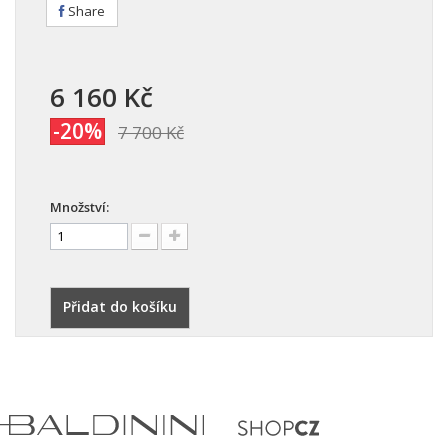
Share
6 160 Kč
-20%
7 700 Kč
Množství:
Přidat do košíku