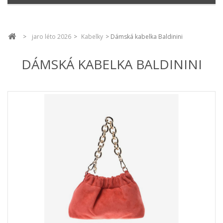
>
jaro léto 2026
>
Kabelky
>
Dámská kabelka Baldinini
DÁMSKÁ KABELKA BALDININI